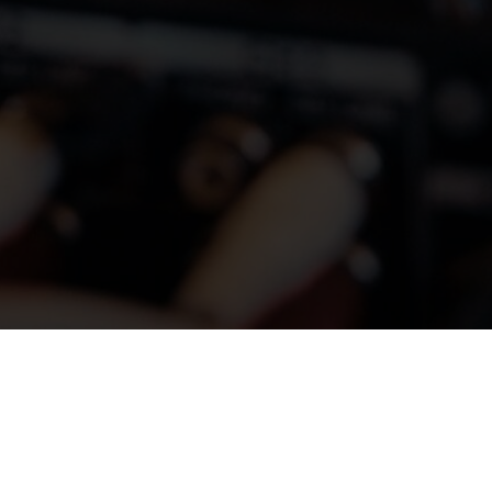
MÁME SOCIÁLNÍ SÍTĚ, TAK
NÁS SLEDUJ, OZNAČUJ!