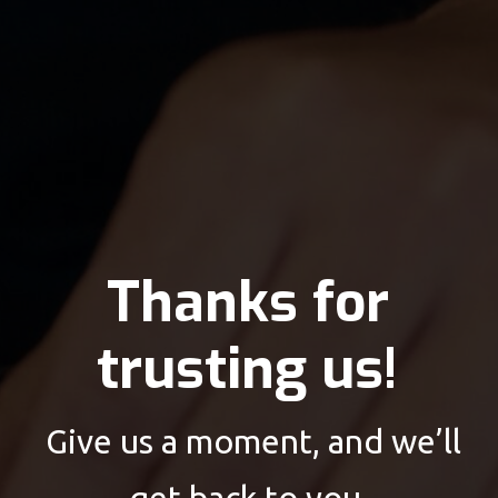
Thanks for
trusting us!
Give us a moment, and we’ll
get back to you.