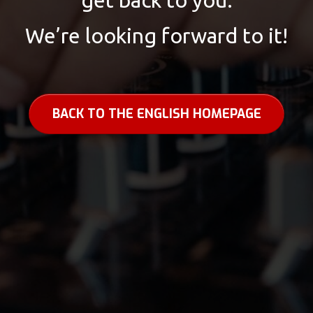
We’re looking forward to it!
BACK TO THE ENGLISH HOMEPAGE